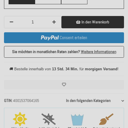
In den Warenkorb
Consent erteilen
Sie möchten in monatlichen Raten zahlen?
Weitere Informationen
🚚 Bestelle innerhalb von
13 Std. 34 Min.
für
morgigen Versand
!
GTIN
4001537064165
In den folgenden Kategorien