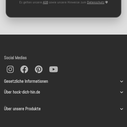
Es gelten unsere
AGB
sowie unsere Hinweise zum
Datenschutz
🛡️
Social Medias
Gesetzliche Informationen
Über hock-dich-hin.de
Über unsere Produkte