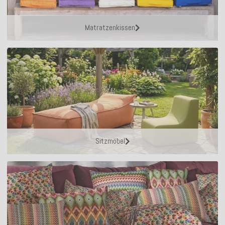
Matratzenkissen
Sitzmöbel