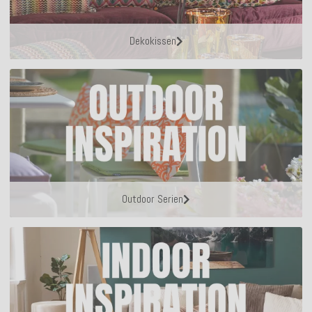
Dekokissen
Outdoor Serien