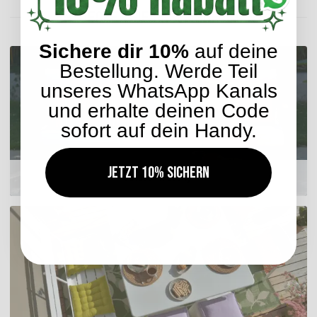
ENTDECKEN SIE UNSER SORTIMENT
Sichere dir 10%
auf deine
Bestellung. Werde Teil
unseres WhatsApp Kanals
und erhalte deinen Code
sofort auf dein Handy.
Jetzt 10% sichern
Outdoor Kissen