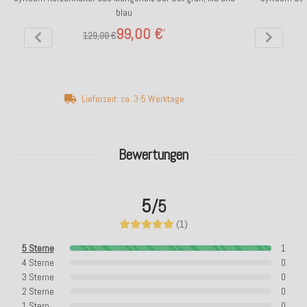
blau
99,00 €
*
129,00 €
Lieferzeit: ca. 3-5 Werktage
Bewertungen
5
/5
(1)
5 Sterne
1
4 Sterne
0
3 Sterne
0
2 Sterne
0
1 Stern
0