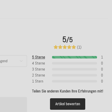
5
/5
(1)
5 Sterne
1
4 Sterne
0
3 Sterne
0
2 Sterne
0
1 Stern
0
Teilen Sie anderen Kunden Ihre Erfahrungen mit!
Artikel bewerten