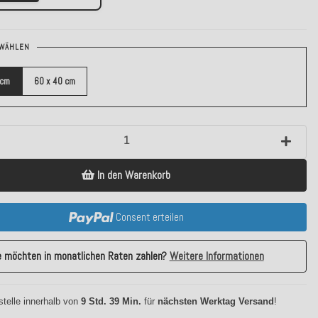
WÄHLEN
 cm
60 x 40 cm
In den Warenkorb
Consent erteilen
e möchten in monatlichen Raten zahlen?
Weitere Informationen
stelle innerhalb von
9 Std. 39 Min.
für
nächsten Werktag Versand
!