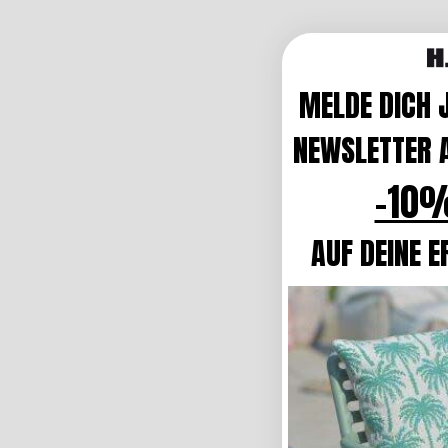
MELDE DICH 
NEWSLETTER A
-10%
AUF DEINE E