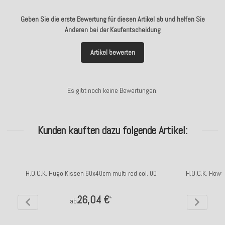
Geben Sie die erste Bewertung für diesen Artikel ab und helfen Sie
Anderen bei der Kaufentscheidung
Artikel bewerten
Es gibt noch keine Bewertungen.
Kunden kauften dazu folgende Artikel:
H.O.C.K. Hugo Kissen 60x40cm multi red col. 00
H.O.C.K. Howy
26,04 €
*
ab