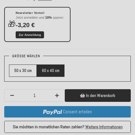
Newsletter Vorteil
Jetzt anmelden und
10%
sparen:
🎁
-3,20 €
Zur Anmeldung
GRÖSSE WÄHLEN
50 x 30 cm
60 x 40 cm
In den Warenkorb
Consent erteilen
Sie möchten in monatlichen Raten zahlen?
Weitere Informationen