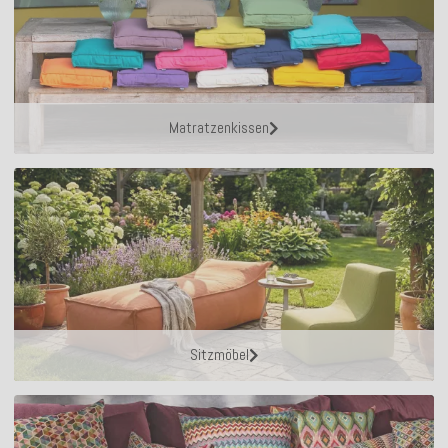
Matratzenkissen
Sitzmöbel