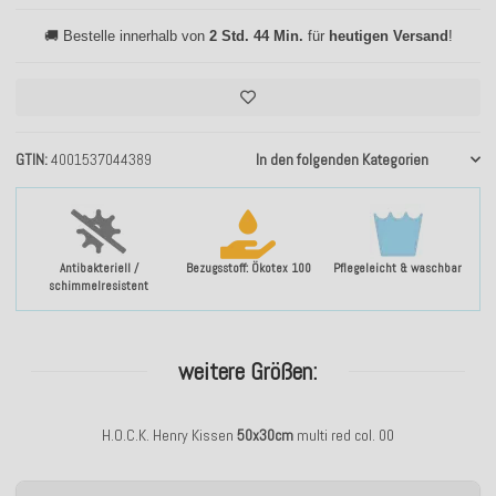
🚚 Bestelle innerhalb von
2 Std. 44 Min.
für
heutigen Versand
!
GTIN
4001537044389
In den folgenden Kategorien
Antibakteriell /
Bezugsstoff: Ökotex 100
Pflegeleicht & waschbar
schimmelresistent
weitere Größen:
H.O.C.K. Henry Kissen
50x30cm
multi red col. 00