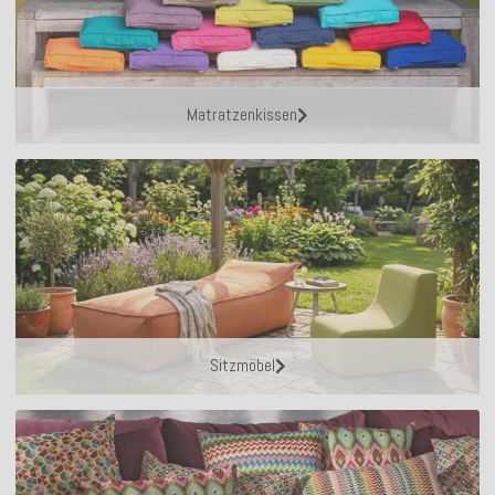
Matratzenkissen
Sitzmöbel