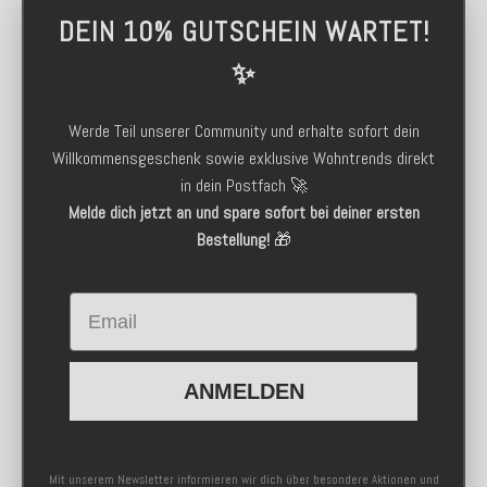
DEIN 10% GUTSCHEIN WARTET!
✨
Werde Teil unserer Community und erhalte sofort dein
Willkommensgeschenk sowie exklusive Wohntrends direkt
in dein Postfach 🚀
Melde dich jetzt an und spare sofort bei deiner ersten
Bestellung!
🎁
Email
ANMELDEN
Mit unserem Newsletter informieren wir dich über besondere Aktionen und