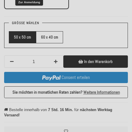
Zur Anmeldung
GRÖSSE WÄHLEN
50 x 50 cm
60 x 40 cm
In den Warenkorb
Consent erteilen
Sie möchten in monatlichen Raten zahlen?
Weitere Informationen
🚚 Bestelle innerhalb von
7 Std. 16 Min.
für
nächsten Werktag
Versand
!