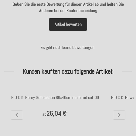
Geben Sie die erste Bewertung für diesen Artikel ab und helfen Sie
Anderen bei der Kaufentscheidung
Artikel bewerten
Es gibt noch keine Bewertungen.
Kunden kauften dazu folgende Artikel:
H.O.C.K. Henry Sofakissen 60x40cm multi red col. 00
H.O.C.K. Howy 
26,04 €
*
ab