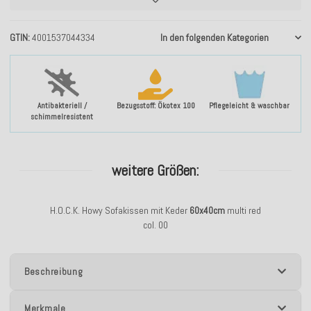
GTIN
4001537044334
In den folgenden Kategorien
Antibakteriell /
Bezugsstoff: Ökotex 100
Pflegeleicht & waschbar
schimmelresistent
weitere Größen:
H.O.C.K. Howy Sofakissen mit Keder
60x40cm
multi red
col. 00
Beschreibung
Merkmale