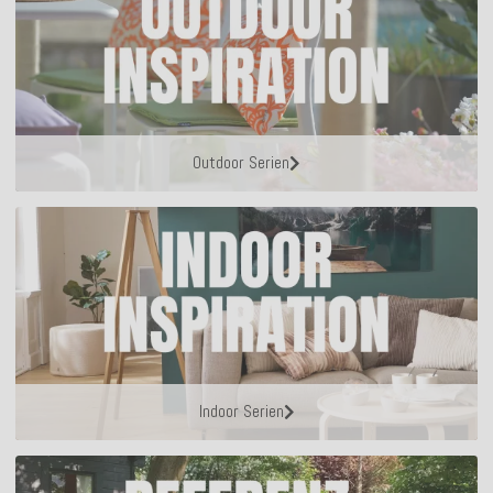
Outdoor Serien
Indoor Serien