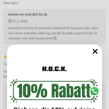
Dank dafür!
Antwort von hock-dich-hin.de:
07.11.2024
Herzlichen Dank für Ihr positives Feedback! Es freut uns sehr, dass
Sie mit der schnellen Lieferung und der Qualität unserer Kissen so
zufrieden sind. Viel Freude damit!😊
Tolle Qualität
Trusted Shops Bewertung
Service-Bewertung
Schnelle Lieferung, schöne Farben, gute Qualität der Verarbeitung. Vielen
Dank dafür!
Antwort von hock-dich-hin.de:
07.11.2024
Herzlichen Dank für Ihr positives Feedback! Es freut uns sehr, dass
Sie mit der schnellen Lieferung und der Qualität unserer Kissen so