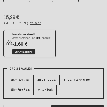
15,99 €
inkl. 19% USt. , zzgl.
Versand
Newsletter Vorteil
Jetzt anmelden und
10%
sparen:
🎁
-1,60 €
Zur Anmeldung
GRÖSSE WÄHLEN
35 x 35 x 2 cm
40 x 40 x 2 cm
40 x 40 x 4 cm NORM
50 x 50 x 5 cm
✂
Auf Maß