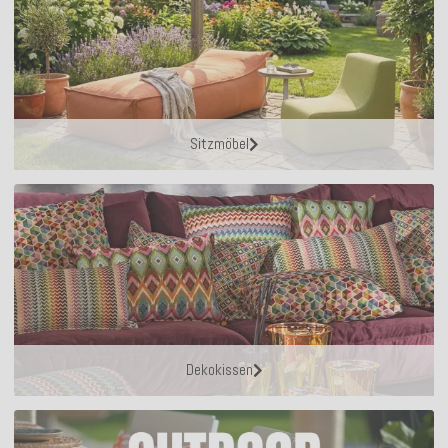
Sitzmöbel
Dekokissen