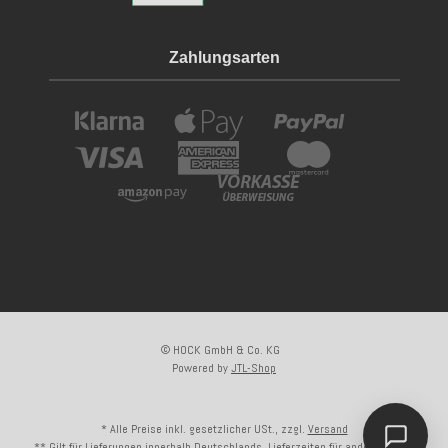
Zahlungsarten
© HOCK GmbH & Co. KG
Powered by
JTL-Shop
* Alle Preise inkl. gesetzlicher USt., zzgl.
Versand
** Gilt für Lieferungen innerhalb Deutschlands, Lieferzeiten für andere Länder