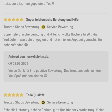
trotzdem sitzt man gepolstert. Top!!!
Super telefonische Beratung und Hilfe
Trusted Shops Bewertung
Service-Bewertung
Super telefonische Beratung und Hilfe. Ich wollte flachere Inlett ...die
Verkäuferin war sehr engagiert und hat ein tolles Angebot gemacht. Bin
sehr zufrieden 😀
Antwort von hock-dich-hin.de:
03.06.2024
Vielen Dank für Ihre positive Bewertung. Das freut uns sehr zu hören.
Viel Spaß mit den Kissen.😄
Tolle Qualität
Trusted Shops Bewertung
Service-Bewertung
Schnelle Lieferung, schöne Farben, gute Qualität der Verarbeitung. Vielen