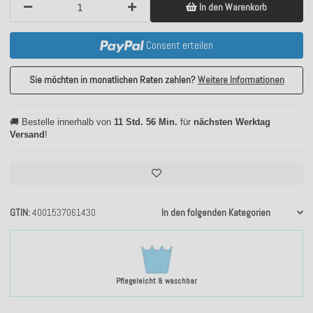
In den Warenkorb
Consent erteilen
Sie möchten in monatlichen Raten zahlen?
Weitere Informationen
🚚 Bestelle innerhalb von
11 Std. 56 Min.
für
nächsten Werktag
Versand
!
GTIN
4001537061430
In den folgenden Kategorien
Pflegeleicht & waschbar