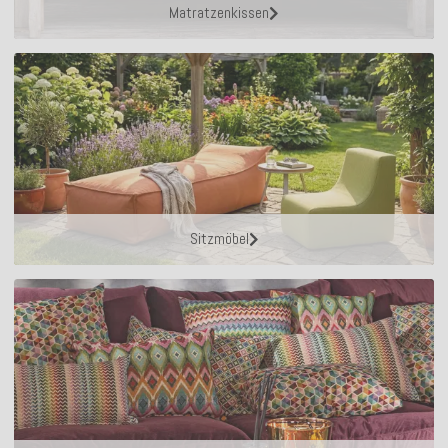
Matratzenkissen
Sitzmöbel