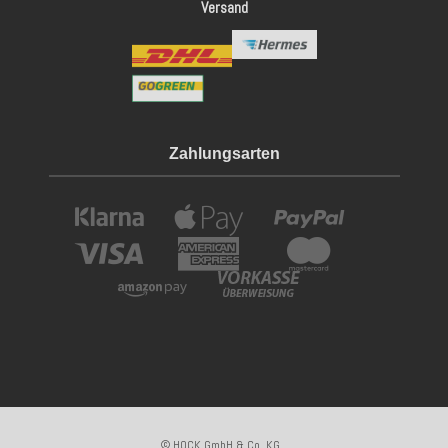
Versand
Zahlungsarten
© HOCK GmbH & Co. KG