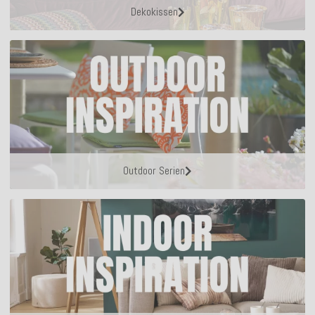
Dekokissen
Outdoor Serien