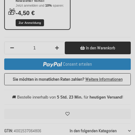
Newsletter Vorteil
Jetzt anmelden und
10%
sparen:
🎁
-4,50 €
Zur Anmeldung
In den Warenkorb
Consent erteilen
Sie möchten in monatlichen Raten zahlen?
Weitere Informationen
🚚 Bestelle innerhalb von
5 Std. 23 Min.
für
heutigen Versand
!
GTIN
4001537064806
In den folgenden Kategorien