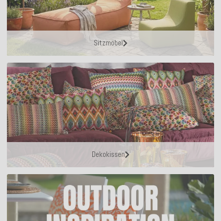
Sitzmöbel
Dekokissen