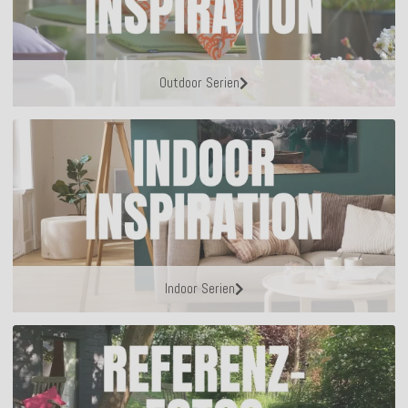
Outdoor Serien
Indoor Serien