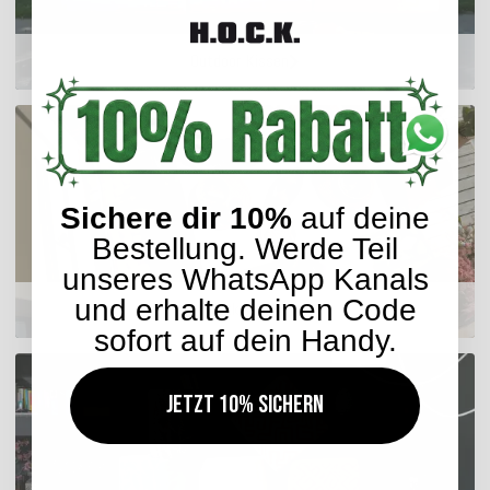
Outdoor Kissen
Sichere dir 10%
auf deine
Bestellung. Werde Teil
unseres WhatsApp Kanals
und erhalte deinen Code
Sitzkissen
sofort auf dein Handy.
Jetzt 10% sichern