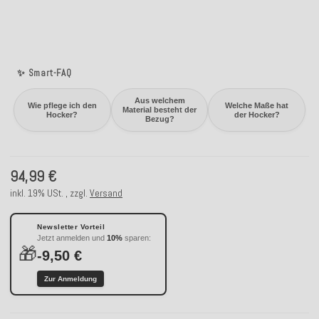
✨ Smart-FAQ
Aus welchem
Wie pflege ich den
Welche Maße hat
Material besteht der
Hocker?
der Hocker?
Bezug?
94,99 €
inkl. 19% USt. , zzgl.
Versand
Newsletter Vorteil
Jetzt anmelden und
10%
sparen:
🎁
-9,50 €
Zur Anmeldung