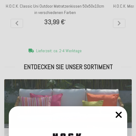
H.O.C.K. Classic Uni Outdoor Matratzenkissen 50x50x10cm
H.O.C.K. Miss
in verschiedenen Farben
33,99 €
*
Lieferzeit: ca. 2-4 Werktage
ENTDECKEN SIE UNSER SORTIMENT
Outdoor Kissen