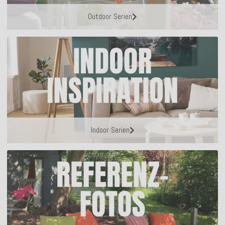
Outdoor Serien
Indoor Serien