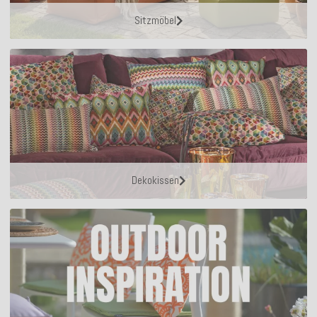
Sitzmöbel
Dekokissen