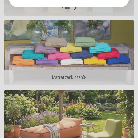
Hocker
Matratzenkissen