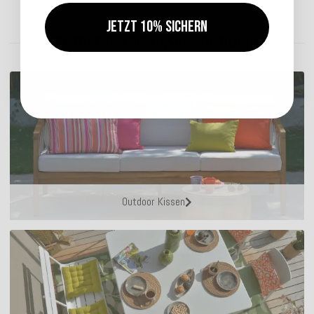
Lieferzeit: ca. 2-4 Werktage
Jetzt 10% sichern
ENTDECKEN SIE UNSER SORTIMENT
Outdoor Kissen