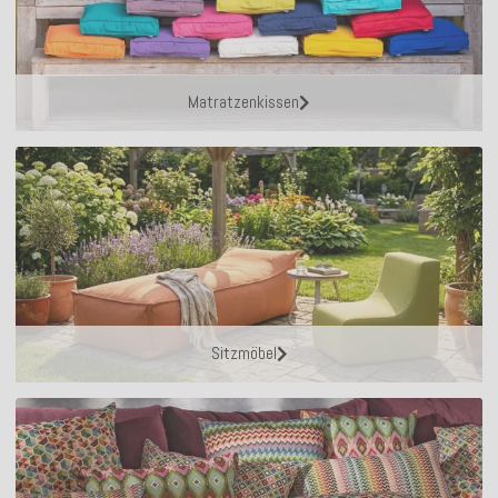
Matratzenkissen
Sitzmöbel