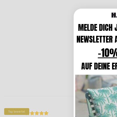
MELDE DICH 
NEWSLETTER A
-10%
AUF DEINE E
Top bewertet