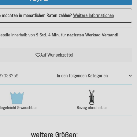
e möchten in monatlichen Raten zahlen?
Weitere Informationen
stelle innerhalb von
9 Std. 4 Min.
für
nächsten Werktag Versand
!
Auf Wunschzettel
37036759
In den folgenden Kategorien
flegeleicht & waschbar
Bezug abnehmbar
weitere Größen: