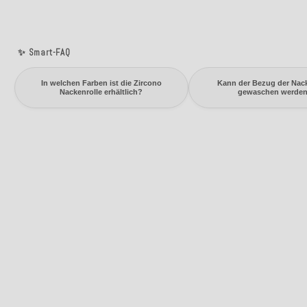
✨ Smart-FAQ
In welchen Farben ist die Zircono
Kann der Bezug der Nack
Nackenrolle erhältlich?
gewaschen werde