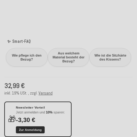
✨ Smart-FAQ
Aus welchem
Wie pflege ich den
Wie ist die Sitzhärte
Material besteht der
Bezug?
des Kissens?
Bezug?
32,99 €
inkl. 19% USt. , zzgl.
Versand
Newsletter Vorteil
Jetzt anmelden und
10%
sparen:
🎁
-3,30 €
Zur Anmeldung