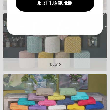
Jetzt 10% sichern
Sitzkissen
Hocker