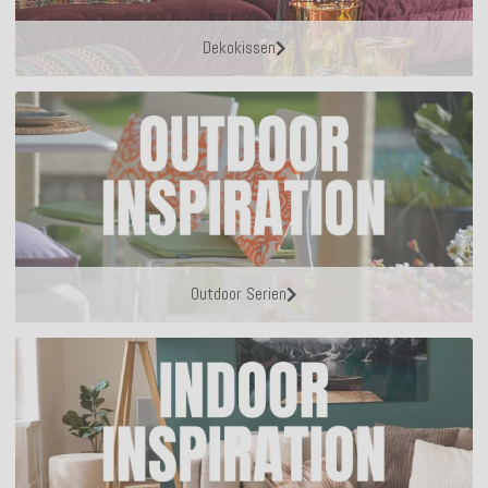
Dekokissen
Outdoor Serien