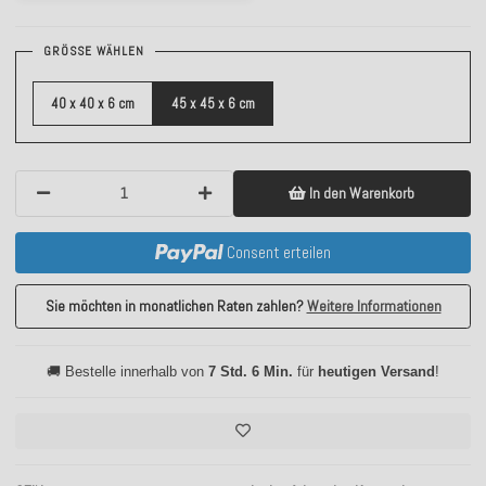
GRÖSSE WÄHLEN
40 x 40 x 6 cm
45 x 45 x 6 cm
In den Warenkorb
Consent erteilen
Sie möchten in monatlichen Raten zahlen?
Weitere Informationen
🚚 Bestelle innerhalb von
7 Std. 6 Min.
für
heutigen Versand
!