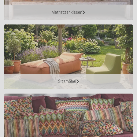
Matratzenkissen
Sitzmöbel