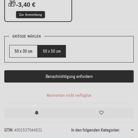
🎁
-3,40 €
Zur Anmeldung
GRÖSSE WÄHLEN
50 x 30 cm
50 x 50 cm
Benachrichtigung anfordern
Momentan nicht verfügbar
GTIN
4001537044631
In den folgenden Kategorien