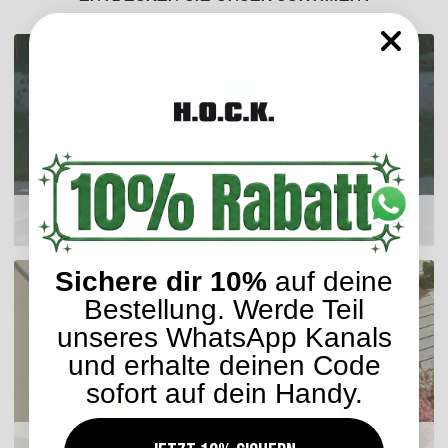
Outdoor Kissen
Sichere dir 10%
auf deine
Bestellung. Werde Teil
unseres WhatsApp Kanals
und erhalte deinen Code
sofort auf dein Handy.
Sitzkissen