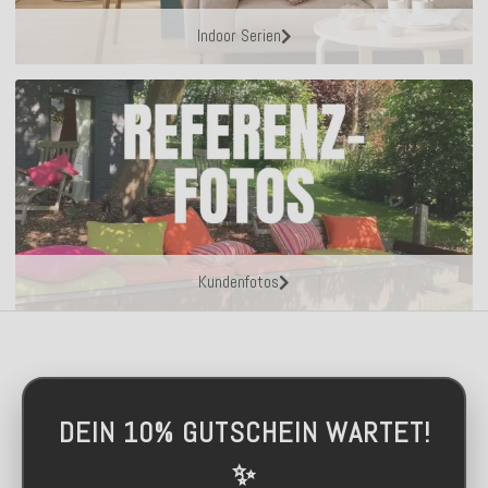
Indoor Serien
Kundenfotos
DEIN 10% GUTSCHEIN WARTET!
✨