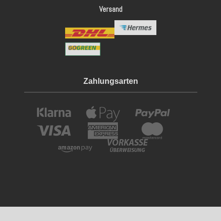
Versand
Zahlungsarten