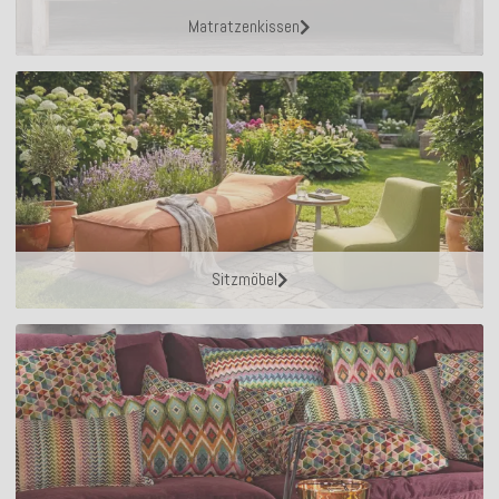
Matratzenkissen
Sitzmöbel