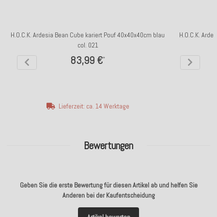
H.O.C.K. Ardesia Bean Cube kariert Pouf 40x40x40cm blau
H.O.C.K. Ardes
col. 021
83,99 €
*
Lieferzeit: ca. 14 Werktage
Bewertungen
Geben Sie die erste Bewertung für diesen Artikel ab und helfen Sie
Anderen bei der Kaufentscheidung