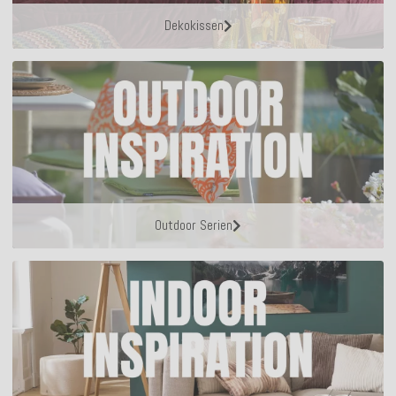
Dekokissen
Outdoor Serien