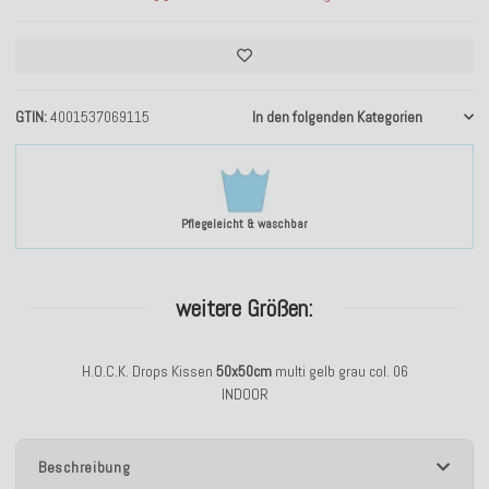
GTIN
4001537069115
In den folgenden Kategorien
Pflegeleicht & waschbar
weitere Größen:
H.O.C.K. Drops Kissen
50x50cm
multi gelb grau col. 06
INDOOR
Beschreibung