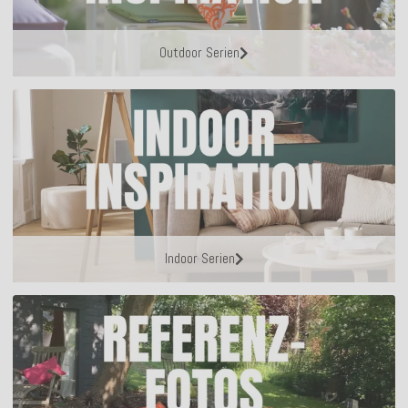
Outdoor Serien
Indoor Serien