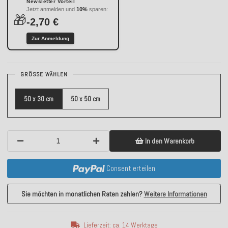
Newsletter Vorteil
Jetzt anmelden und
10%
sparen:
🎁
-2,70 €
Zur Anmeldung
GRÖSSE WÄHLEN
50 x 30 cm
50 x 50 cm
In den Warenkorb
Consent erteilen
Sie möchten in monatlichen Raten zahlen?
Weitere Informationen
Lieferzeit: ca. 14 Werktage