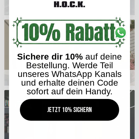
Outdoor Kissen
Sichere dir 10%
auf deine
Bestellung. Werde Teil
unseres WhatsApp Kanals
Sitzkissen
und erhalte deinen Code
sofort auf dein Handy.
Jetzt 10% sichern