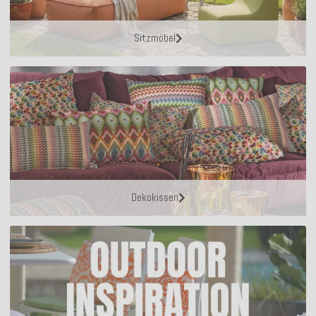
Sitzmöbel
Dekokissen