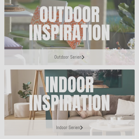
Outdoor Serien
Indoor Serien