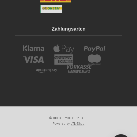
Zahlungsarten
© HOCK GmbH & Co. KG
Powered by
JTL-Shop