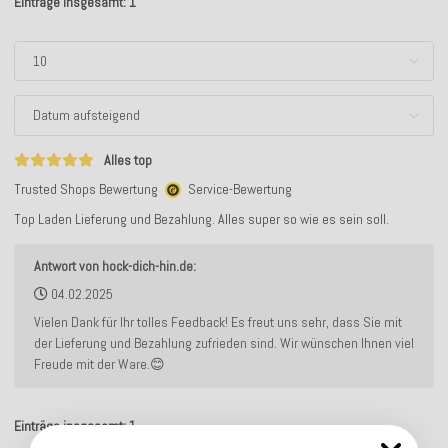
Einträge insgesamt: 1
Alles top
Trusted Shops Bewertung
Service-Bewertung
Top Laden Lieferung und Bezahlung. Alles super so wie es sein soll.
Antwort von hock-dich-hin.de:
04.02.2025
Vielen Dank für Ihr tolles Feedback! Es freut uns sehr, dass Sie mit
der Lieferung und Bezahlung zufrieden sind. Wir wünschen Ihnen viel
Freude mit der Ware.😊
Einträge insgesamt: 1