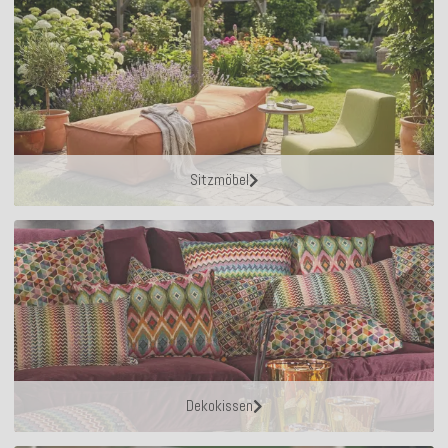
Sitzmöbel
Dekokissen