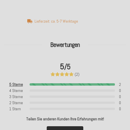
Lieferzeit: ca. 5-7 Werktage
Bewertungen
5
/5
(2)
5 Sterne
2
4 Sterne
0
3 Sterne
0
2 Sterne
0
1 Stern
0
Teilen Sie anderen Kunden Ihre Erfahrungen mit!