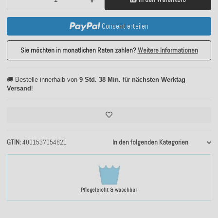
Consent erteilen
Sie möchten in monatlichen Raten zahlen?
Weitere Informationen
🚚 Bestelle innerhalb von
9 Std. 38 Min.
für
nächsten Werktag
Versand
!
GTIN
4001537054821
In den folgenden Kategorien
Pflegeleicht & waschbar