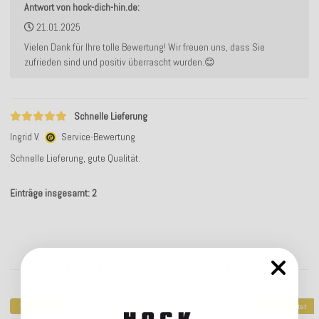
Antwort von hock-dich-hin.de:
21.01.2025
Vielen Dank für Ihre tolle Bewertung! Wir freuen uns, dass Sie
zufrieden sind und positiv überrascht wurden.😊
Schnelle Lieferung
Ingrid V.
Service-Bewertung
Schnelle Lieferung, gute Qualität.
Einträge insgesamt: 2
Kunden kauften dazu folgende Artikel:
Top bewertet
Top bewertet