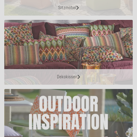
Sitzmöbel
Dekokissen