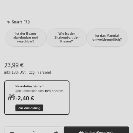
✨ Smart-FAQ
Ist der Bezug
Wie ist der
Ist das Material
abnehmbar und
Sitzkomfort der
umweltfreundlich?
waschbar?
Kissen?
23,99 €
inkl. 19% USt. , zzgl.
Versand
Newsletter Vorteil
Jetzt anmelden und
10%
sparen:
🎁
-2,40 €
Zur Anmeldung
In den Warenkorb