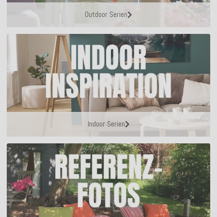
Outdoor Serien
Indoor Serien