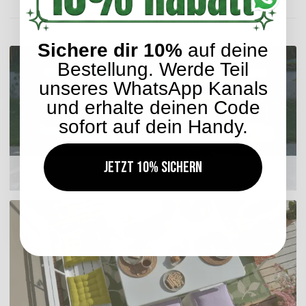
ENTDECKEN SIE UNSER SORTIMENT
Sichere dir 10%
auf deine
Bestellung. Werde Teil
unseres WhatsApp Kanals
und erhalte deinen Code
sofort auf dein Handy.
Jetzt 10% sichern
Outdoor Kissen