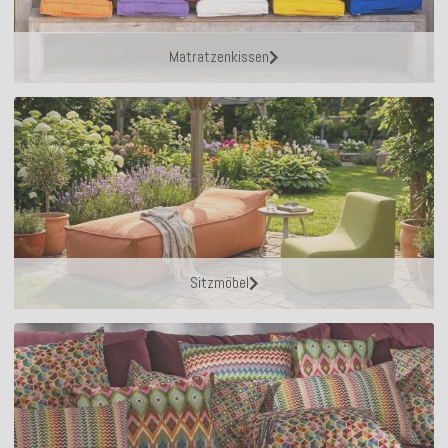
Matratzenkissen
Sitzmöbel