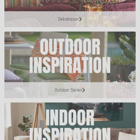
Dekokissen
Outdoor Serien