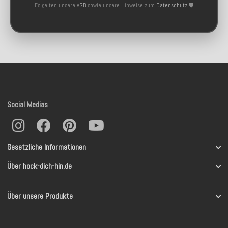
Es gelten unsere
AGB
sowie unsere Hinweise zum
Datenschutz
🛡️
Social Medias
Gesetzliche Informationen
Über hock-dich-hin.de
Über unsere Produkte