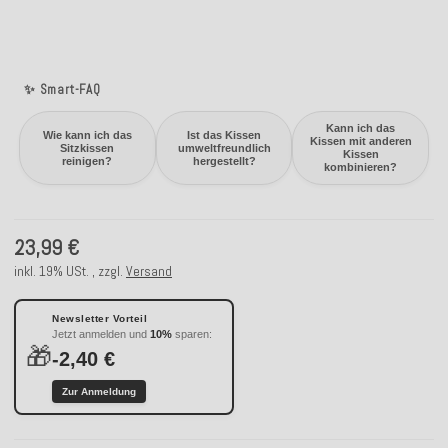
✨ Smart-FAQ
Kann ich das
Wie kann ich das
Ist das Kissen
Kissen mit anderen
Sitzkissen
umweltfreundlich
Kissen
reinigen?
hergestellt?
kombinieren?
23,99 €
inkl. 19% USt. , zzgl.
Versand
Newsletter Vorteil
Jetzt anmelden und
10%
sparen:
🎁
-2,40 €
Zur Anmeldung