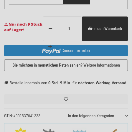
⚠️ Nur noch 9 Stück
In den Warenkorb
auf Lager!
Consent erteilen
Sie möchten in monatlichen Raten zahlen?
Weitere Informationen
🚚 Bestelle innerhalb von
0 Std. 9 Min.
für
nächsten Werktag Versand
!
GTIN
4001537041333
In den folgenden Kategorien