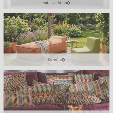
Matratzenkissen
Sitzmöbel