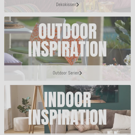
Dekokissen
Outdoor Serien