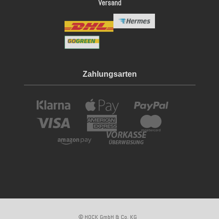
Versand
Zahlungsarten
© HOCK GmbH & Co. KG