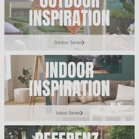
Outdoor Serien
Indoor Serien