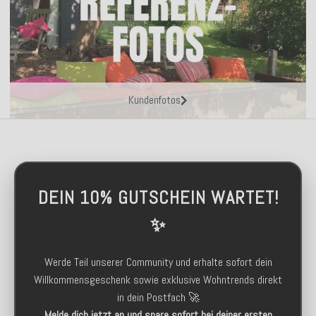
Kundenfotos
DEIN 10% GUTSCHEIN WARTET!
✨
Werde Teil unserer Community und erhalte sofort dein
Willkommensgeschenk sowie exklusive Wohntrends direkt
in dein Postfach 🚀
Melde dich jetzt an und spare sofort bei deiner ersten