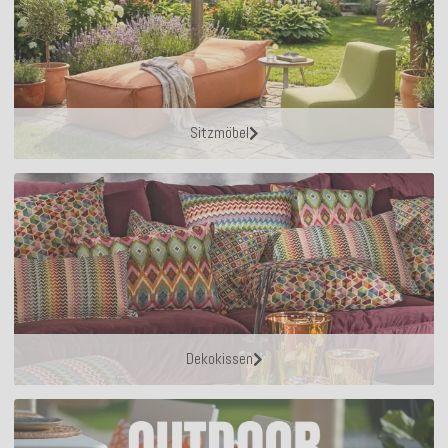
Sitzmöbel
Dekokissen