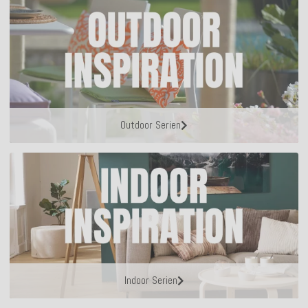
Outdoor Serien
Indoor Serien