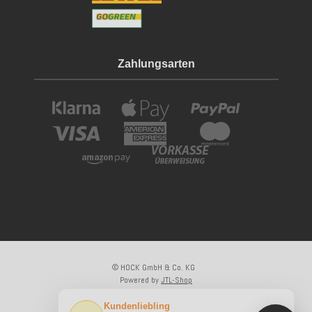
Zahlungsarten
© HOCK GmbH & Co. KG
Powered by
JTL-Shop
×
Kundenliebling