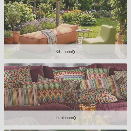
Sitzmöbel
Dekokissen