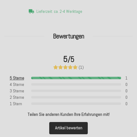
Lieferzeit: ca. 2-4 Werktage
Bewertungen
5
/5
(1)
5 Sterne
1
4 Sterne
0
3 Sterne
0
2 Sterne
0
1 Stern
0
Teilen Sie anderen Kunden Ihre Erfahrungen mit!
Artikel bewerten