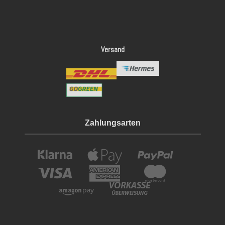
Versand
Zahlungsarten