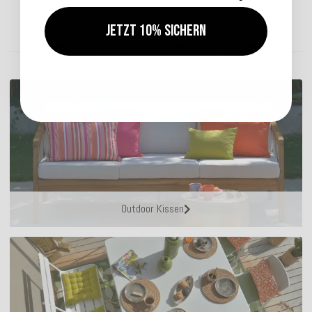
Lieferzeit: ca. 2-4 Werktage
Jetzt 10% sichern
ENTDECKEN SIE UNSER SORTIMENT
Outdoor Kissen