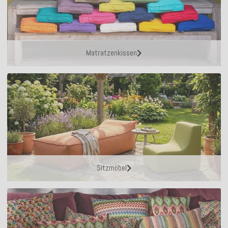
Matratzenkissen
Sitzmöbel