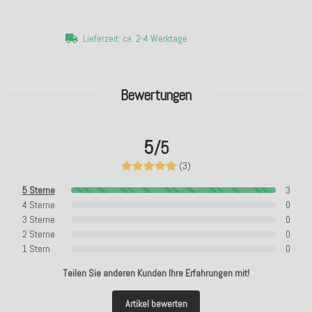
Lieferzeit: ca. 2-4 Werktage
Bewertungen
5
/5
(3)
5 Sterne
3
4 Sterne
0
3 Sterne
0
2 Sterne
0
1 Stern
0
Teilen Sie anderen Kunden Ihre Erfahrungen mit!
Artikel bewerten