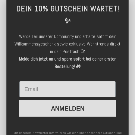
DEIN 10% GUTSCHEIN WARTET!
✨
Werde Teil unserer Community und erhalte sofort dein
Willkommensgeschenk sowie exklusive Wohntrends direkt
in dein Postfach 🚀
Melde dich jetzt an und spare sofort bei deiner ersten
Bestellung!
🎁
Email
ANMELDEN
Mit unserem Newsletter informieren wir dich über besondere Aktionen und