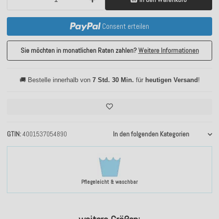
Consent erteilen
Sie möchten in monatlichen Raten zahlen?
Weitere Informationen
🚚 Bestelle innerhalb von
7 Std. 30 Min.
für
heutigen Versand
!
GTIN
4001537054890
In den folgenden Kategorien
Pflegeleicht & waschbar