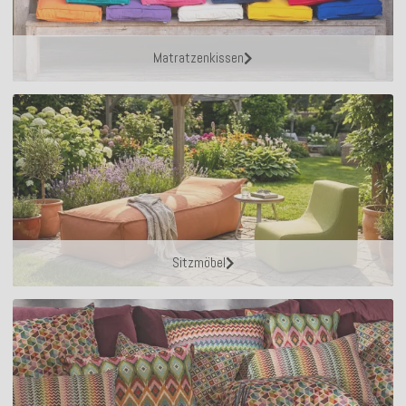
Matratzenkissen
Sitzmöbel