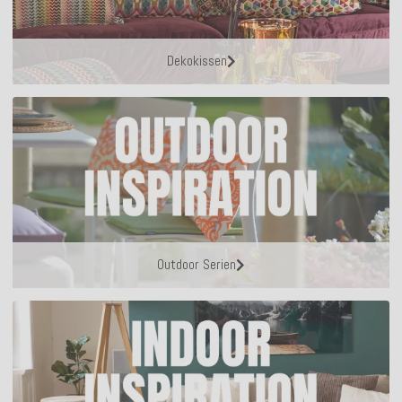
Dekokissen
Outdoor Serien