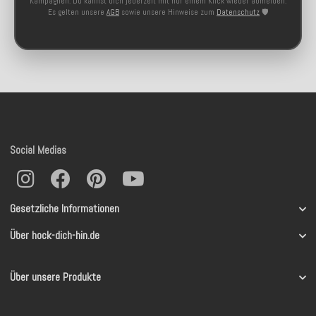
Kampagnen. Du kannst dich jederzeit mit nur einem Klick wieder abmelden.
Es gelten unsere
AGB
sowie unsere Hinweise zum
Datenschutz
🛡️
Social Medias
Gesetzliche Informationen
Über hock-dich-hin.de
Über unsere Produkte