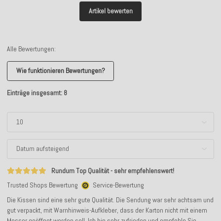
Artikel bewerten
Alle Bewertungen:
Wie funktionieren Bewertungen?
Einträge insgesamt: 8
Rundum Top Qualität - sehr empfehlenswert!
Trusted Shops Bewertung
Service-Bewertung
Die Kissen sind eine sehr gute Qualität. Die Sendung war sehr achtsam und
gut verpackt, mit Warnhinweis-Aufkleber, dass der Karton nicht mit einem
Messer geöffnet werden soll. Ich bin sehr zufrieden und empfehle Sie