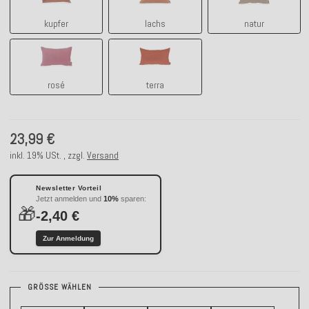
kupfer
lachs
natur
rosé
terra
rosé
terra
23,99 €
inkl. 19% USt. , zzgl.
Versand
Newsletter Vorteil
Jetzt anmelden und
10%
sparen:
🎁
-2,40 €
Zur Anmeldung
GRÖSSE WÄHLEN