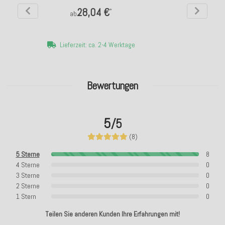
28,04 €
*
ab
Lieferzeit: ca. 2-4 Werktage
Bewertungen
5
/5
(8)
5 Sterne
8
4 Sterne
0
3 Sterne
0
2 Sterne
0
1 Stern
0
Teilen Sie anderen Kunden Ihre Erfahrungen mit!