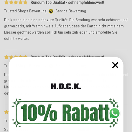
Rundum Top Qualität - sehr empfehlenswert!
Trusted Shops Bewertung
Service-Bewertung
Die Kissen sind eine sehr gute Qualität. Die Sendung war sehr achtsam und
gut verpackt, mit Warnhinweis-Aufkleber, dass der Karton nicht mit einem
Messer geöffnet werden soll. Ich bin sehr zufrieden und empfehle Sie
definitiv weiter.
Rundum Top Qualität - sehr empfehlenswert!
Trusted Shops Bewertung
Service-Bewertung
Die Kissen sind eine sehr gute Qualität. Die Sendung war sehr achtsam und
gut verpackt, mit Warnhinweis-Aufkleber, dass der Karton nicht mit einem
Messer geöffnet werden soll. Ich bin sehr zufrieden und empfehle Sie
definitiv weiter.
Schnelle Lieferung und tolle Kissen in…
Trusted Shops Bewertung
Service-Bewertung
Schnelle Lieferung und tolle Kissen in super Qualität……jederzeit wieder