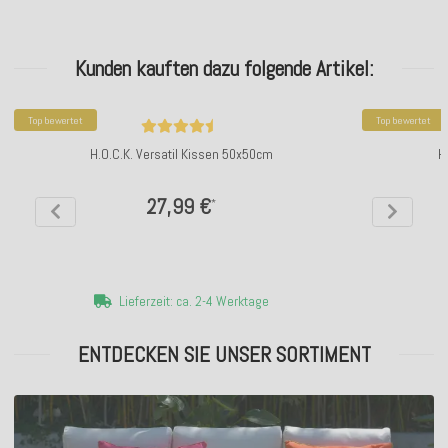
Kunden kauften dazu folgende Artikel:
Top bewertet
Top bewertet
H.O.C.K. Versatil Kissen 50x50cm
H
27,99 €
*
Lieferzeit: ca. 2-4 Werktage
ENTDECKEN SIE UNSER SORTIMENT