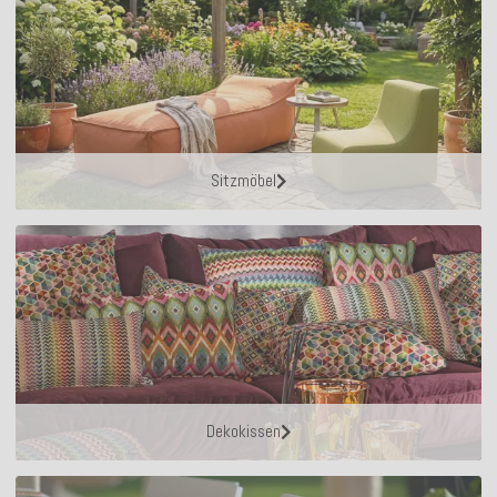
Sitzmöbel
Dekokissen