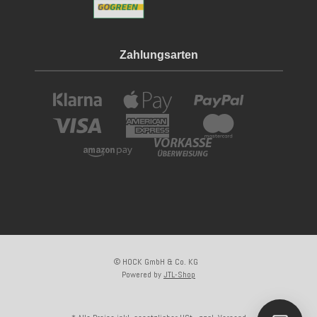
Zahlungsarten
© HOCK GmbH & Co. KG
Powered by
JTL-Shop