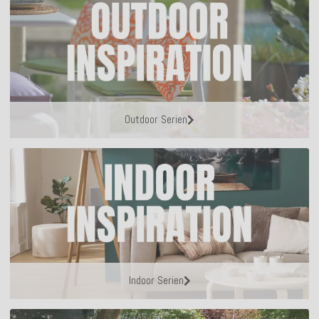
Outdoor Serien
Indoor Serien