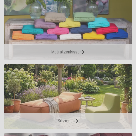
Matratzenkissen
Sitzmöbel