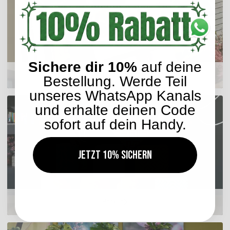
Sichere dir 10%
auf deine
Sitzkissen
Bestellung. Werde Teil
unseres WhatsApp Kanals
und erhalte deinen Code
sofort auf dein Handy.
Jetzt 10% sichern
Hocker