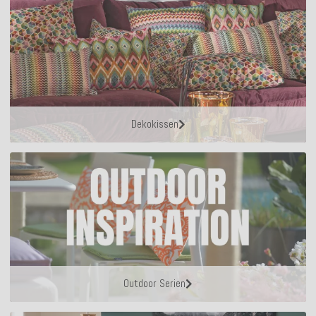
Dekokissen
Outdoor Serien