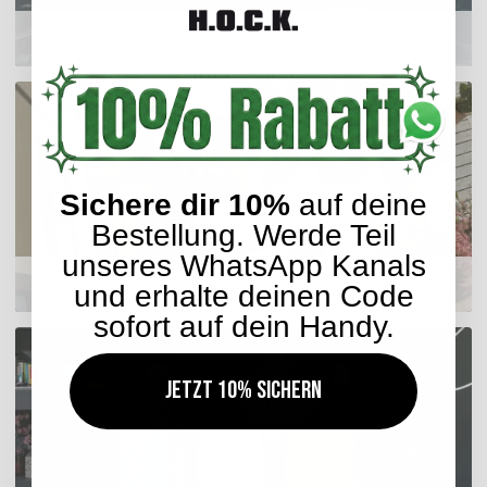
Outdoor Kissen
Sichere dir 10%
auf deine
Bestellung. Werde Teil
unseres WhatsApp Kanals
Sitzkissen
und erhalte deinen Code
sofort auf dein Handy.
Jetzt 10% sichern