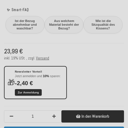
✨ Smart-FAQ
Ist der Bezug
Aus welchem
Wie ist die
abnehmbar und
Material besteht der
Sitzqualität des
waschbar?
Bezug?
Kissens?
23,99 €
inkl. 19% USt. , zzgl.
Versand
Newsletter Vorteil
Jetzt anmelden und
10%
sparen:
🎁
-2,40 €
Zur Anmeldung
In den Warenkorb