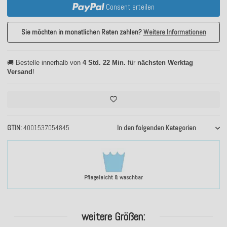
Consent erteilen
Sie möchten in monatlichen Raten zahlen?
Weitere Informationen
🚚 Bestelle innerhalb von
4 Std. 22 Min.
für
nächsten Werktag
Versand
!
GTIN
4001537054845
In den folgenden Kategorien
Pflegeleicht & waschbar
weitere Größen: