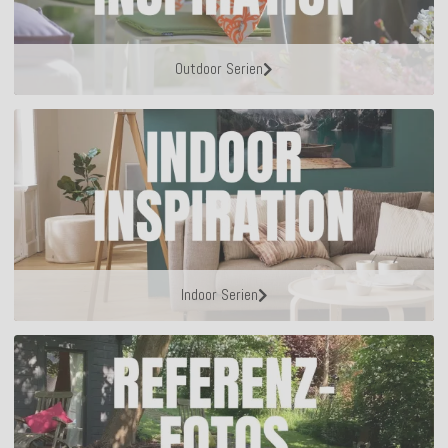
Outdoor Serien
Indoor Serien