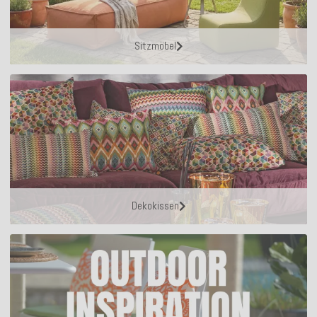
Sitzmöbel
Dekokissen